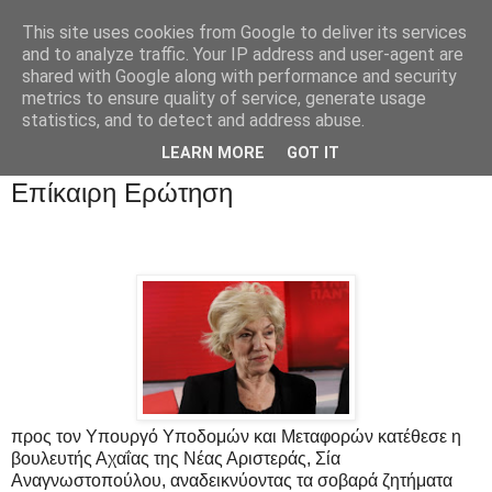
This site uses cookies from Google to deliver its services
and to analyze traffic. Your IP address and user-agent are
shared with Google along with performance and security
metrics to ensure quality of service, generate usage
statistics, and to detect and address abuse.
LEARN MORE
GOT IT
Επίκαιρη Ερώτηση
προς τον Υπουργό Υποδομών και Μεταφορών κατέθεσε η
βουλευτής Αχαΐας της Νέας Αριστεράς, Σία
Αναγνωστοπούλου, αναδεικνύοντας τα σοβαρά ζητήματα