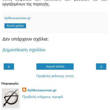
εργαζομένων της περιοχής.
dytikosaxonas.gr
Κοινή χρήση
Δεν υπάρχουν σχόλια:
Δημοσίευση σχολίου
‹
›
Αρχική σελίδα
Προβολή έκδοσης ιστού
Πληροφορίες
dytikosaxonas.gr
Προβολή πλήρους προφίλ