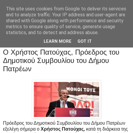
This site uses cookies from Google to deliver its services
and to analyze traffic. Your IP address and user-agent are
shared with Google along with performance and security
metrics to ensure quality of service, generate usage
statistics, and to detect and address abuse.
LEARN MORE
GOT IT
Ο Χρήστος Πατούχας, Πρόεδρος του
Δημοτικού Συμβουλίου του Δήμου
Πατρέων
Πρόεδρος του Δημοτικού Συμβουλίου του Δήμου Πατρέων
εξελέγη σήμερα ο
Χρήστος Πατούχας,
κατά τη διάρκεια της