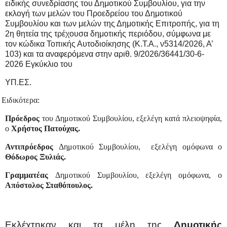
ειδικής συνεδρίασης του Δημοτικού Συμβουλίου, για την
εκλογή των μελών του Προεδρείου του Δημοτικού
Συμβουλίου και των μελών της Δημοτικής Επιτροπής, για τη
2η θητεία της τρέχουσα δημοτικής περιόδου, σύμφωνα με
τον κώδικα Τοπικής Αυτοδιοίκησης (Κ.Τ.Α., ν5314/2026, Α’
103) και τα αναφερόμενα στην αριθ. 9/2026/36441/30-6-
2026 Εγκύκλιο του
ΥΠ.ΕΣ.
Ειδικότερα:
Πρόεδρος
του Δημοτικού Συμβουλίου, εξελέγη κατά πλειοψηφία,
ο
Χρήστος Πατούχας.
Αντιπρόεδρος
Δημοτικού Συμβουλίου,
εξελέγη ομόφωνα ο
Θόδωρος Ξυλιάς.
Γραμματέας
Δημοτικού Συμβουλίου, εξελέγη ομόφωνα, ο
Απόστολος Σταθόπουλος.
Εκλέχτηκαν και τα μέλη της
Δημοτικής