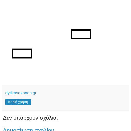
dytikosaxonas.gr
Κοινή χρήση
Δεν υπάρχουν σχόλια:
Δημοσίευση σχολίου