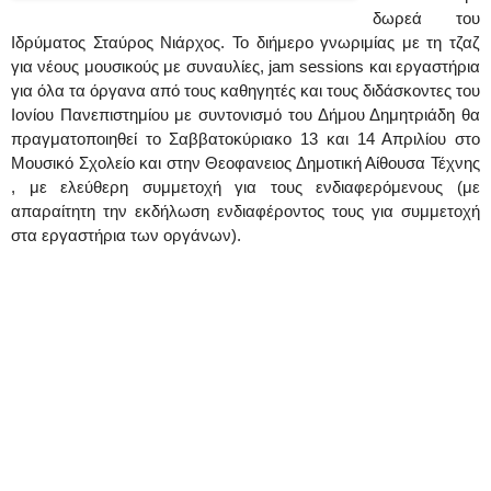
δωρεά του
Ιδρύματος Σταύρος Νιάρχος. Το διήμερο γνωριμίας με τη τζαζ
για νέους μουσικούς με συναυλίες, jam sessions και εργαστήρια
για όλα τα όργανα από τους καθηγητές και τους διδάσκοντες του
Ιονίου Πανεπιστημίου με συντονισμό του Δήμου Δημητριάδη θα
πραγματοποιηθεί το Σαββατοκύριακο 13 και 14 Απριλίου στο
Μουσικό Σχολείο και στην Θεοφανειος Δημοτική Αίθουσα Τέχνης
, με ελεύθερη συμμετοχή για τους ενδιαφερόμενους (με
απαραίτητη την εκδήλωση ενδιαφέροντος τους για συμμετοχή
στα εργαστήρια των οργάνων).