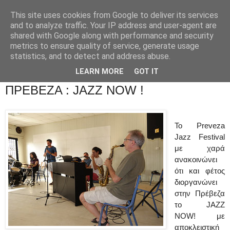
This site uses cookies from Google to deliver its services
and to analyze traffic. Your IP address and user-agent are
shared with Google along with performance and security
metrics to ensure quality of service, generate usage
statistics, and to detect and address abuse.
LEARN MORE
GOT IT
ΠΡΕΒΕΖΑ : JAZZ NOW !
To Preveza
Jazz Festival
με χαρά
ανακοινώνει
ότι και φέτος
διοργανώνει
στην Πρέβεζα
το JAZZ
NOW! με
αποκλειστική