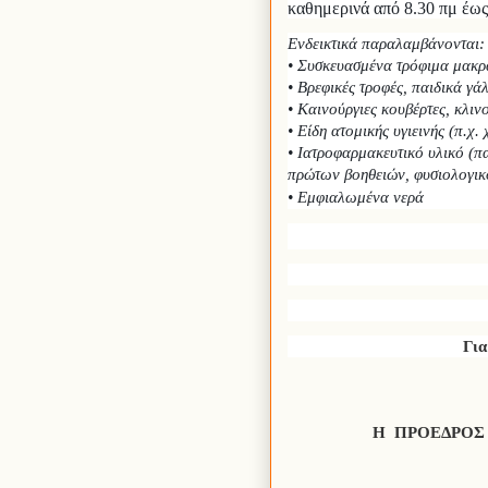
καθημερινά από 8.30 πμ έως
Ενδεικτικά παραλαμβάνονται:
• Συσκευασμένα τρόφιμα μακρ
• Βρεφικές τροφές, παιδικά γά
• Καινούργιες κουβέρτες, κλι
• Είδη ατομικής υγιεινής (π.χ
• Ιατροφαρμακευτικό υλικό (π
πρώτων βοηθειών, φυσιολογικο
• Εμφιαλωμένα νερά
Για
Η
ΠΡΟΕΔΡΟΣ