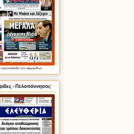
α
πρωτοσέλιδα
των εφημερίδων
ρίδες - Πελοπόννησος