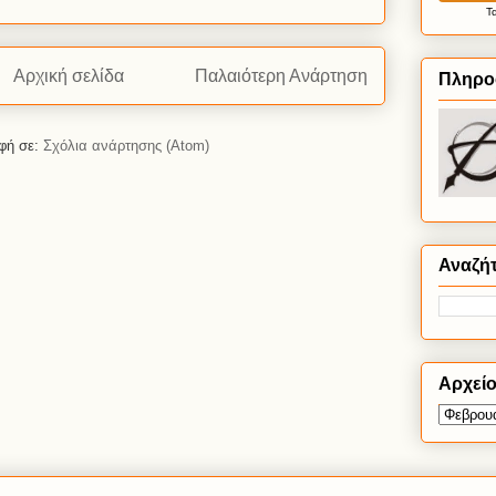
Τ
Αρχική σελίδα
Παλαιότερη Ανάρτηση
Πληρο
φή σε:
Σχόλια ανάρτησης (Atom)
Αναζή
Αρχεί