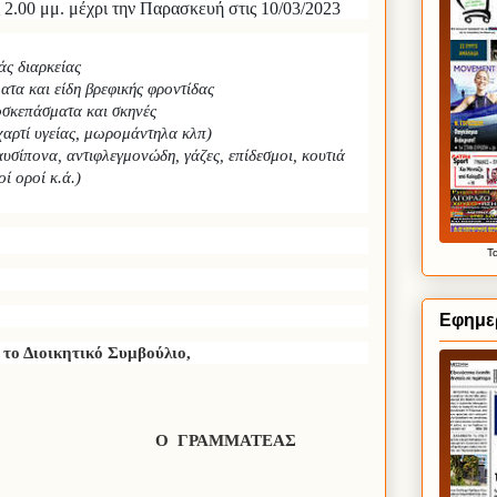
 2.00 μμ. μέχρι την Παρασκευή στις 10/03/2023
άς διαρκείας
λατα και είδη βρεφικής φροντίδας
νοσκεπάσματα και σκηνές
. χαρτί υγείας, μωρομάντηλα κλπ)
αυσίπονα, αντιφλεγμονώδη, γάζες, επίδεσμοι, κουτιά
ί οροί κ.ά.)
Τ
Εφημε
 το Διοικητικό Συμβούλιο,
Ο
ΓΡΑΜΜΑΤΕΑΣ