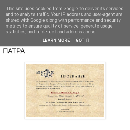
This site uses cookies from Google to deliver its services
and to analyze traffic. Your IP address and user-agent are
shared with Google along with performance and security
metrics to ensure quality of service, generate usage
statistics, and to detect and address abuse.
LEARN MORE
GOT IT
ΠΑΤΡΑ