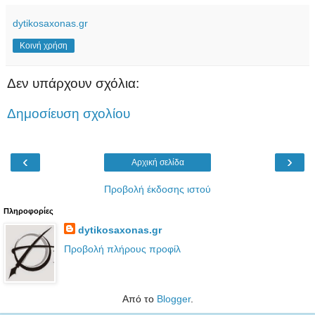
dytikosaxonas.gr
Κοινή χρήση
Δεν υπάρχουν σχόλια:
Δημοσίευση σχολίου
‹
›
Αρχική σελίδα
Προβολή έκδοσης ιστού
Πληροφορίες
dytikosaxonas.gr
Προβολή πλήρους προφίλ
Από το
Blogger
.