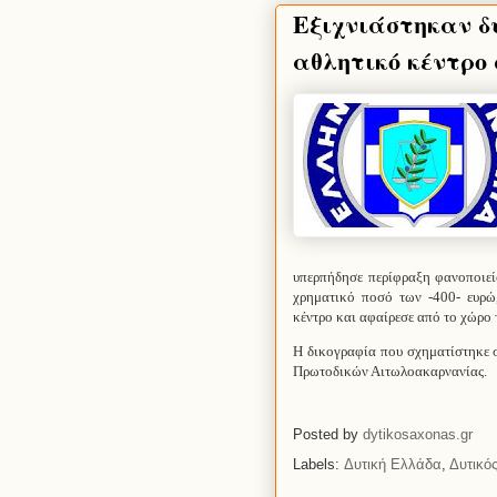
Εξιχνιάστηκαν δυ
αθλητικό κέντρο 
υπερπήδησε περίφραξη φανοποιεί
χρηματικό ποσό των -400- ευρώ
κέντρο και αφαίρεσε από το χώρο 
Η δικογραφία που σχηματίστηκε 
Πρωτοδικών Αιτωλοακαρνανίας.
Posted by
dytikosaxonas.gr
Labels:
Δυτική Ελλάδα
,
Δυτικό