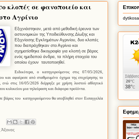
ο κλοπές σε φανοποιείο και
Επικοι
στο Αγρίνιο
dytikos
Εξιχνιάστηκαν, μετά από μεθοδική έρευνα των
αστυνομικών της Υποδιεύθυνσης Δίωξης και
Εξιχνίασης Εγκλημάτων Αγρινίου, δυο κλοπές
που διαπράχθηκαν στο Αγρίνιο και
σχηματίσθηκε δικογραφία για κλοπή σε βάρος
ενός ημεδαπού άνδρα, τα πλήρη στοιχεία του
οποίου έχουν
ταυτοποιηθεί.
Ειδικότερα, ο κατηγορούμενος στις 07/05/2026,
ου και αφαίρεσε από σταθμευμένο όχημα της επιχείρησης το
, ενώ στις 16/05/2026 διέρρηξε με χρήση λοστού αθλητικό
του κυλικείου μια τηλεόραση και διάφορα προϊόντα.
σε βάρος του
κατηγορούμενου θα υποβληθεί στον Εισαγγελέα
Εφημερ
ς Άξονας