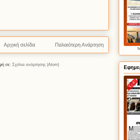
Αρχική σελίδα
Παλαιότερη Ανάρτηση
Τ
φή σε:
Σχόλια ανάρτησης (Atom)
Εφημερ