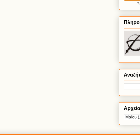
Τ
Πληρο
Αναζή
Αρχεί