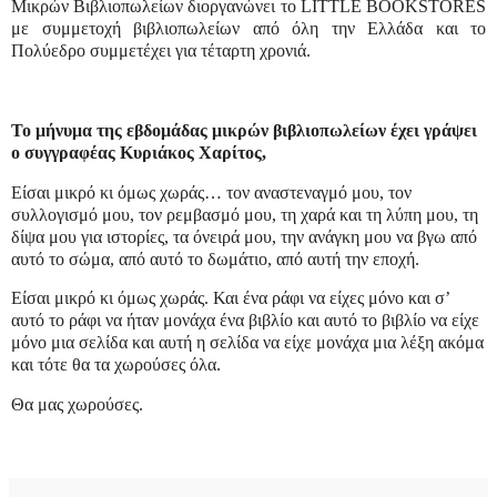
Μικρών Βιβλιοπωλείων διοργανώνει το LITTLE BOOKSTORES
με συμμετοχή βιβλιοπωλείων από όλη την Ελλάδα και το
Πολύεδρο συμμετέχει για τέταρτη χρονιά.
Το μήνυμα της εβδομάδας μικρών βιβλιοπωλείων έχει γράψει
ο συγγραφέας Κυριάκος Χαρίτος,
Είσαι μικρό κι όμως χωράς… τον αναστεναγμό μου, τον
συλλογισμό μου, τον ρεμβασμό μου, τη χαρά και τη λύπη μου, τη
δίψα μου για ιστορίες, τα όνειρά μου, την ανάγκη μου να βγω από
αυτό το σώμα, από αυτό το δωμάτιο, από αυτή την εποχή.
Είσαι μικρό κι όμως χωράς. Και ένα ράφι να είχες μόνο και σ’
αυτό το ράφι να ήταν μονάχα ένα βιβλίο και αυτό το βιβλίο να είχε
μόνο μια σελίδα και αυτή η σελίδα να είχε μονάχα μια λέξη ακόμα
και τότε θα τα χωρούσες όλα.
Θα μας χωρούσες.