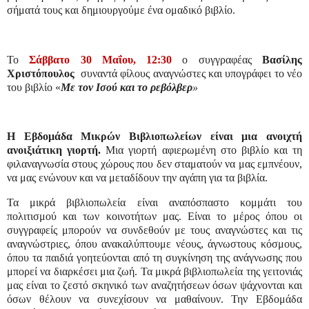
σήματά τους και δημιουργούμε ένα ομαδικό βιβλίο.
Το
Σάββατο 30 Μαΐου, 12:30
ο συγγραφέας
Βασίλης
Χριστόπουλος
συναντά φίλους αναγνώστες και υπογράφει το νέο
του βιβλίο «
Με τον Ισού και το ρεβόλβερ
»
Η Εβδομάδα Μικρών Βιβλιοπωλείων είναι μια ανοιχτή
ανοιξιάτικη γιορτή.
Μια γιορτή αφιερωμένη στο βιβλίο και τη
φιλαναγνωσία στους χώρους που δεν σταματούν να μας εμπνέουν,
να μας ενώνουν και να μεταδίδουν την αγάπη για τα βιβλία.
Τα μικρά βιβλιοπωλεία είναι αναπόσπαστο κομμάτι του
πολιτισμού και των κοινοτήτων μας. Είναι το μέρος όπου οι
συγγραφείς μπορούν να συνδεθούν με τους αναγνώστες και τις
αναγνώστριες, όπου ανακαλύπτουμε νέους, άγνωστους κόσμους,
όπου τα παιδιά γοητεύονται από τη συγκίνηση της ανάγνωσης που
μπορεί να διαρκέσει μια ζωή. Τα μικρά βιβλιοπωλεία της γειτονιάς
μας είναι το ζεστό σκηνικό των αναζητήσεων όσων ψάχνονται και
όσων θέλουν να συνεχίσουν να μαθαίνουν.
Την Εβδομάδα