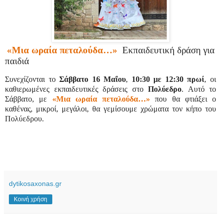
«Μια ωραία πεταλούδα…»
Εκπαιδευτική δράση για
παιδιά
Συνεχίζονται το
Σάββατο 16 Μαΐου
,
10:30 με 12:30 πρωί
, οι
καθιερωμένες εκπαιδευτικές δράσεις στο
Πολύεδρο
. Αυτό το
Σάββατο, με
«Μια ωραία πεταλούδα…»
που θα φτιάξει ο
καθένας, μικροί, μεγάλοι, θα γεμίσουμε χρώματα τον κήπο του
Πολύεδρου.
dytikosaxonas.gr
Κοινή χρήση