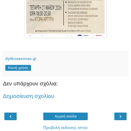
dytikosaxonas.gr
Κοινή χρήση
Δεν υπάρχουν σχόλια:
Δημοσίευση σχολίου
‹
›
Αρχική σελίδα
Προβολή έκδοσης ιστού