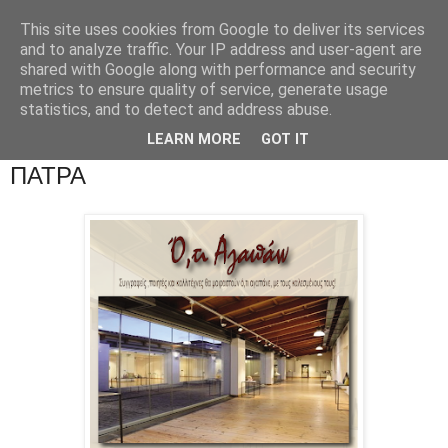
This site uses cookies from Google to deliver its services
and to analyze traffic. Your IP address and user-agent are
shared with Google along with performance and security
metrics to ensure quality of service, generate usage
statistics, and to detect and address abuse.
LEARN MORE
GOT IT
ΠΑΤΡΑ