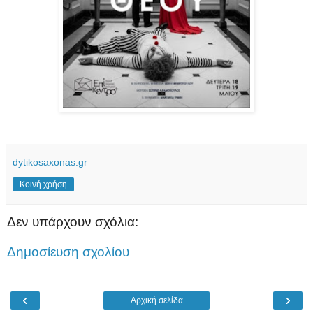
dytikosaxonas.gr
Κοινή χρήση
Δεν υπάρχουν σχόλια:
Δημοσίευση σχολίου
‹
›
Αρχική σελίδα